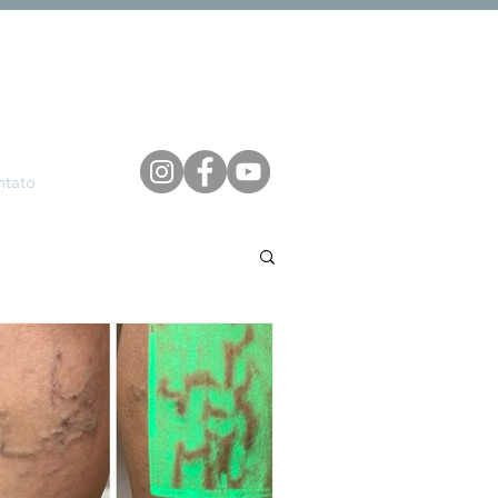
ntato