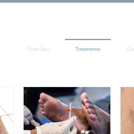
l
Quem Sou
Tratamentos
Co