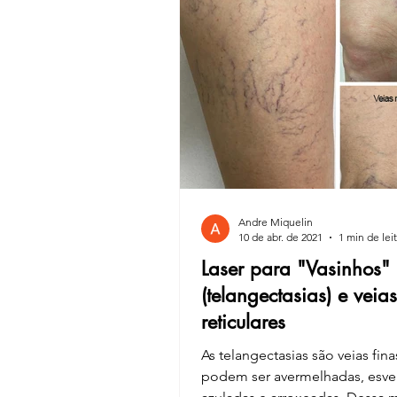
Andre Miquelin
10 de abr. de 2021
1 min de lei
Laser para "Vasinhos"
(telangectasias) e veias
reticulares
As telangectasias são veias fin
podem ser avermelhadas, esve